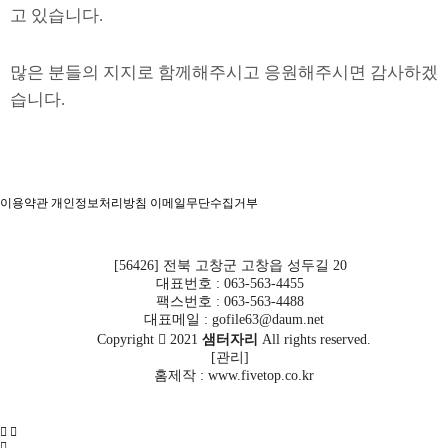
고 있습니다.
많은 분들의 지지로 함께해주시고 응원해주시면 감사하겠
습니다.
샘터보호작업장 직원일동
이용약관
개인정보처리방침
이메일무단수집거부
[56426] 전북 고창군 고창읍 성두길 20
대표번호 : 063-563-4455
팩스번호 : 063-563-4488
대표메일 : gofile63@daum.net
Copyright
2021
샘터자리
All rights reserved.
[
관리
]
홈제작 :
www.fivetop.co.kr