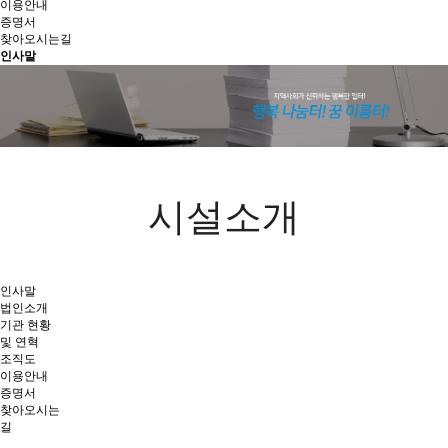
이용안내
증명서
찾아오시는길
인사말
시설소개
인사말
법인소개
기관 현황
및 연혁
조직도
이용안내
증명서
찾아오시는
길