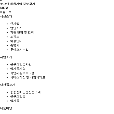
로그인
회원가입
정보찾기
MENU
홈으로
시설소개
인사말
법인소개
기관 현황 및 연혁
조직도
이용안내
증명서
찾아오시는길
사업소개
문구화일류사업
임가공사업
직업재활프로그램
서비스과정 및 사업체계도
생산품소개
중중장애인생산품소개
문구화일류
임가공
나눔마당