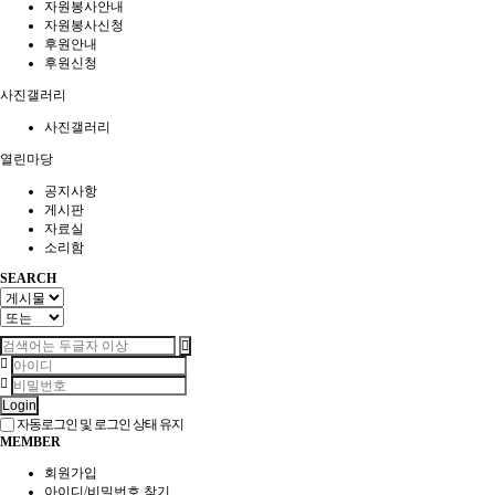
자원봉사안내
자원봉사신청
후원안내
후원신청
사진갤러리
사진갤러리
열린마당
공지사항
게시판
자료실
소리함
SEARCH
Login
자동로그인 및 로그인 상태 유지
MEMBER
회원가입
아이디/비밀번호 찾기