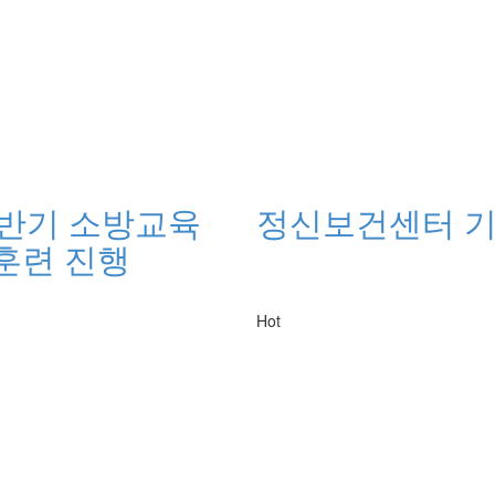
하반기 소방교육
정신보건센터 기
훈련 진행
Hot