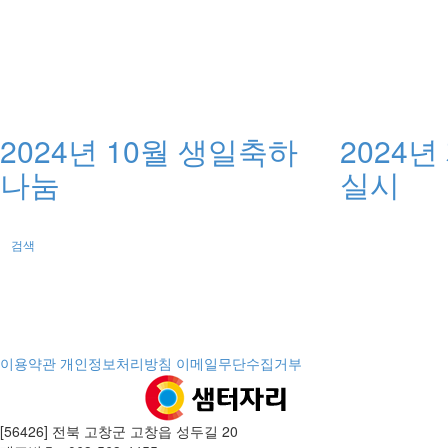
2024년 10월 생일축하
2024
나눔
실시
검색
이용약관
개인정보처리방침
이메일무단수집거부
[56426] 전북 고창군 고창읍 성두길 20