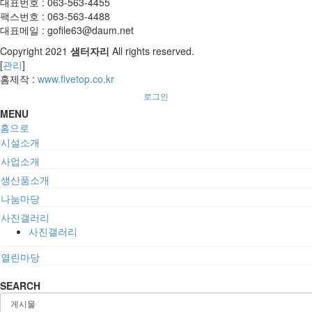
대표번호 : 063-563-4455
팩스번호 : 063-563-4488
대표메일 : gofile63@daum.net
Copyright
2021
샘터자리
All rights reserved.
[
관리
]
홈제작 :
www.fivetop.co.kr
로그인
MENU
홈으로
시설소개
사업소개
생산품소개
나눔마당
사진갤러리
사진갤러리
열린마당
SEARCH