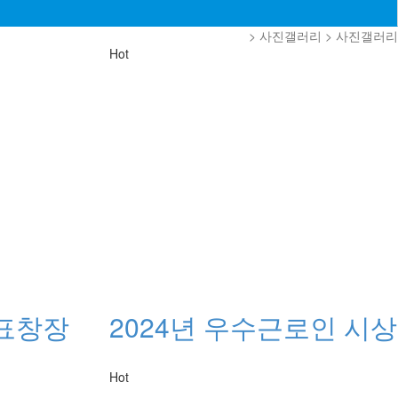
> 사진갤러리 > 사진갤러리
Hot
 표창장
2024년 우수근로인 시상
Hot