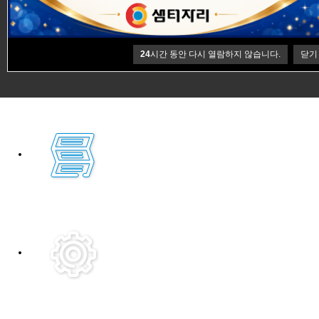
24
시간 동안 다시 열람하지 않습니다.
닫기
Previous
Next