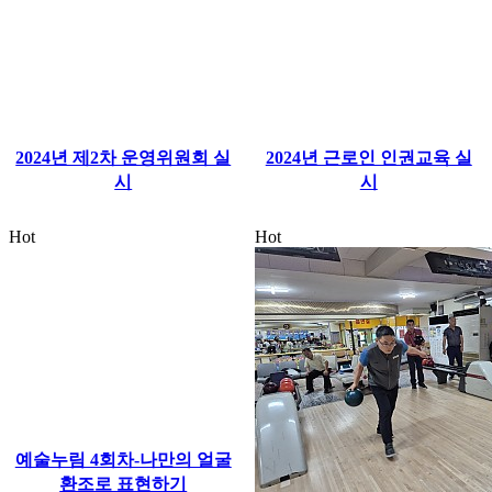
2024년 제2차 운영위원회 실
2024년 근로인 인권교육 실
시
시
Hot
Hot
예술누림 4회차-나만의 얼굴
환조로 표현하기