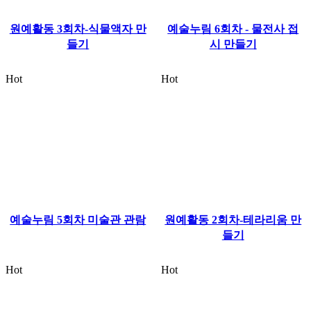
원예활동 3회차-식물액자 만
예술누림 6회차 - 물전사 접
들기
시 만들기
Hot
Hot
예술누림 5회차 미술관 관람
원예활동 2회차-테라리움 만
들기
Hot
Hot