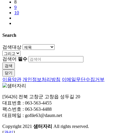
8
9
10
Search
검색대상
검색어
필수
검색
닫기
이용약관
개인정보처리방침
이메일무단수집거부
[56426] 전북 고창군 고창읍 성두길 20
대표번호 : 063-563-4455
팩스번호 : 063-563-4488
대표메일 : gofile63@daum.net
Copyright
2021
샘터자리
All rights reserved.
[
관리
]