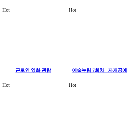
Hot
Hot
근로인 영화 관람
예술누림 7회차 - 자개공예
Hot
Hot