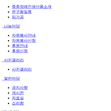
중중장애인생산품소개
문구화일류
임가공
나눔마당
자원봉사안내
자원봉사신청
후원안내
후원신청
사진갤러리
사진갤러리
열린마당
공지사항
게시판
자료실
소리함