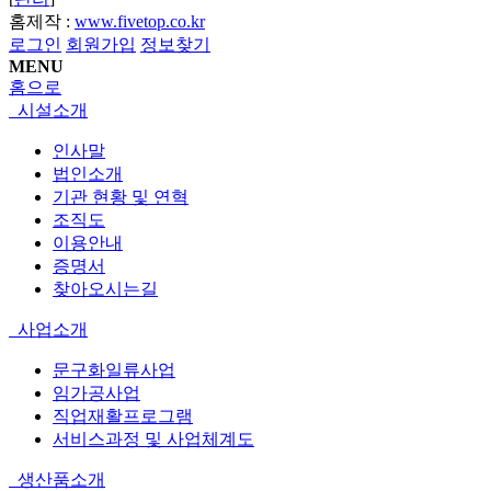
홈제작 :
www.fivetop.co.kr
로그인
회원가입
정보찾기
MENU
홈으로
시설소개
인사말
법인소개
기관 현황 및 연혁
조직도
이용안내
증명서
찾아오시는길
사업소개
문구화일류사업
임가공사업
직업재활프로그램
서비스과정 및 사업체계도
생산품소개