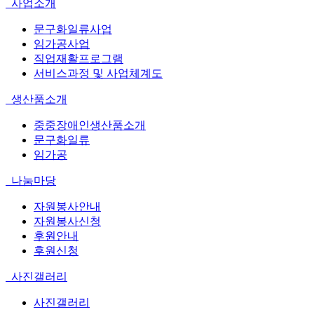
사업소개
문구화일류사업
임가공사업
직업재활프로그램
서비스과정 및 사업체계도
생산품소개
중중장애인생산품소개
문구화일류
임가공
나눔마당
자원봉사안내
자원봉사신청
후원안내
후원신청
사진갤러리
사진갤러리