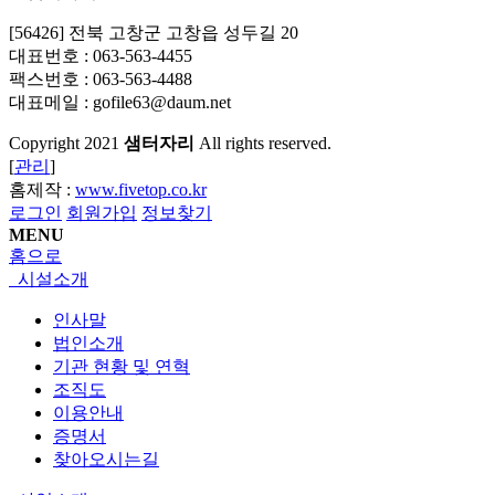
[56426] 전북 고창군 고창읍 성두길 20
대표번호 : 063-563-4455
팩스번호 : 063-563-4488
대표메일 : gofile63@daum.net
Copyright
2021
샘터자리
All rights reserved.
[
관리
]
홈제작 :
www.fivetop.co.kr
로그인
회원가입
정보찾기
MENU
홈으로
시설소개
인사말
법인소개
기관 현황 및 연혁
조직도
이용안내
증명서
찾아오시는길