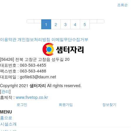
조회순
1
2
3
4
5
이용약관
개인정보처리방침
이메일무단수집거부
[56426] 전북 고창군 고창읍 성두길 20
대표번호 : 063-563-4455
팩스번호 : 063-563-4488
대표메일 : gofile63@daum.net
Copyright
2021
샘터자리
All rights reserved.
[
관리
]
홈제작 :
www.fivetop.co.kr
로그인
회원가입
정보찾기
MENU
홈으로
시설소개